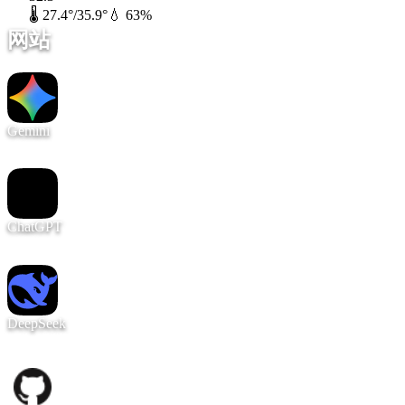
🌡️ 27.4°/35.9°
💧 63%
网站
Gemini
ChatGPT
DeepSeek